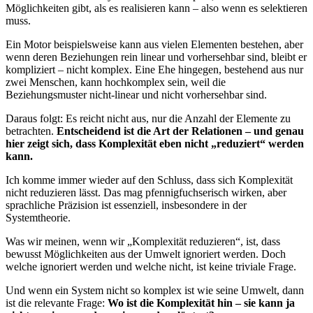
Möglichkeiten gibt, als es realisieren kann – also wenn es selektieren
muss.
Ein Motor beispielsweise kann aus vielen Elementen bestehen, aber
wenn deren Beziehungen rein linear und vorhersehbar sind, bleibt er
kompliziert – nicht komplex. Eine Ehe hingegen, bestehend aus nur
zwei Menschen, kann hochkomplex sein, weil die
Beziehungsmuster nicht-linear und nicht vorhersehbar sind.
Daraus folgt: Es reicht nicht aus, nur die Anzahl der Elemente zu
betrachten.
Entscheidend ist die Art der Relationen – und genau
hier zeigt sich, dass Komplexität eben nicht „reduziert“ werden
kann.
Ich komme immer wieder auf den Schluss, dass sich Komplexität
nicht reduzieren lässt. Das mag pfennigfuchserisch wirken, aber
sprachliche Präzision ist essenziell, insbesondere in der
Systemtheorie.
Was wir meinen, wenn wir „Komplexität reduzieren“, ist, dass
bewusst Möglichkeiten aus der Umwelt ignoriert werden. Doch
welche ignoriert werden und welche nicht, ist keine triviale Frage.
Und wenn ein System nicht so komplex ist wie seine Umwelt, dann
ist die relevante Frage:
Wo ist die Komplexität hin – sie kann ja