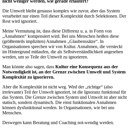
nicht weniger werden, wie gerade erläutert?
Die Umwelt bleibt genauso komplex wie zuvor, aber das System
verarbeitet nur einen Teil dieser Komplexität durch Selektionen. Der
Rest wird ignoriert.
Meine Vermutung ist, dass diese Differenz u. a. in Form von
„Annahmen“ kompensiert wird. Bei uns Menschen heißen diese
(größtenteils impliziten) Annahmen „Glaubenssätze“. In
Organisationen sprechen wir von Kultur. Annahmen, die versteckt
im Hintergrund mitlaufen, die als Selbstverständlichkeit angesehen
werden, um so Teile der Umwelt zu ignorieren.
Man könnte also sagen, dass
Kultur eine Konsequenz aus der
Notwendigkeit ist, an der Grenze zwischen Umwelt und System
Komplexität zu ignorieren.
Aber die Komplexität ist nicht weg. Wird der „richtige“ (also
irrelevante) Teil der Umwelt ignoriert, ist die Ignoranz funktional für
das System. Die Grenze zwischen System und Umwelt ist aber nicht
statisch, sondern dynamisch. Die einst funktionalen Annahmen
können dysfunktional werden. In Organisationen, wie bei uns
Menschen.
Deswegen kann Beratung und Coaching not-wendig werden.