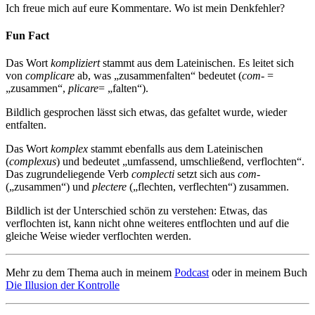
Ich freue mich auf eure Kommentare. Wo ist mein Denkfehler?
Fun Fact
Das Wort
kompliziert
stammt aus dem Lateinischen. Es leitet sich
von
complicare
ab, was „zusammenfalten“ bedeutet (
com-
=
„zusammen“,
plicare
= „falten“).
Bildlich gesprochen lässt sich etwas, das gefaltet wurde, wieder
entfalten.
Das Wort
komplex
stammt ebenfalls aus dem Lateinischen
(
complexus
) und bedeutet „umfassend, umschließend, verflochten“.
Das zugrundeliegende Verb
complecti
setzt sich aus
com-
(„zusammen“) und
plectere
(„flechten, verflechten“) zusammen.
Bildlich ist der Unterschied schön zu verstehen: Etwas, das
verflochten ist, kann nicht ohne weiteres entflochten und auf die
gleiche Weise wieder verflochten werden.
Mehr zu dem Thema auch in meinem
Podcast
oder in meinem Buch
Die Illusion der Kontrolle